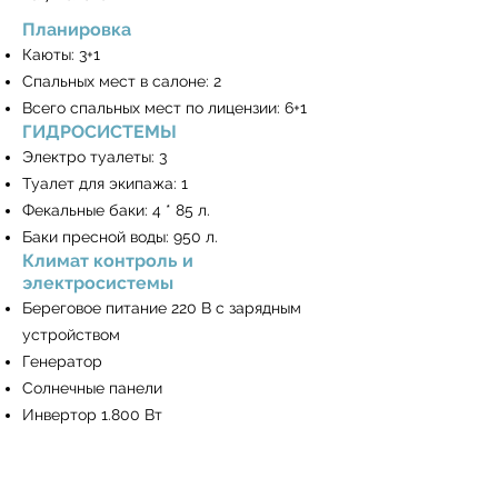
Планировка
Каюты: 3+1
Спальных мест в салоне: 2
Всего спальных мест по лицензии: 6+1
ГИДРОСИСТЕМЫ
Электро туалеты: 3
Туалет для экипажа: 1
Фекальные баки: 4 * 85 л.
Баки пресной воды: 950 л.
Климат контроль и
электросистемы
Береговое питание 220 В с зарядным
устройством
Генератор
Солнечные панели
Инвертор 1.800 Вт
Кондиционер
Вентилятор в каютах и салоне
Холодильник на 200 литров