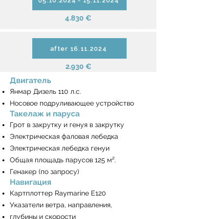
05.10.2024 - 15.11.2024
4.830 €
after 16.11.2024
2.930 €
Двигатель
Янмар Дизель 110 л.с.
Носовое подруливающее устройство
Такелаж и паруса
Грот в закрутку и генуя в закрутку
Электрическая фаловая лебедка
Электрическая лебедка генуи
Общая площадь парусов 125 м².
Генакер (по запросу)
Навигация
Картплоттер Raymarine E120
Указатели ветра, направления,
глубины и скорости