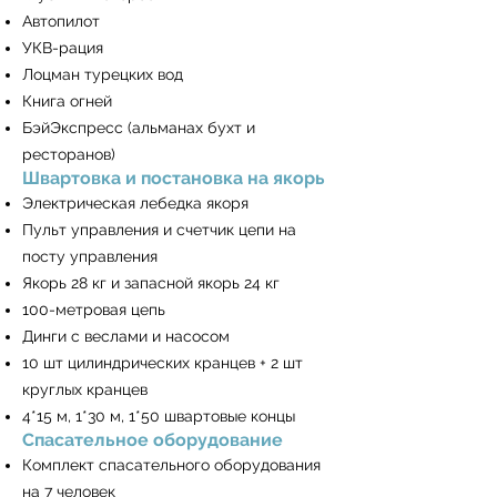
Автопилот
УКВ-рация
Лоцман турецких вод
Книга огней
БэйЭкспресс (альманах бухт и
ресторанов)
Швартовка и постановка на якорь
Электрическая лебедка якоря
Пульт управления и счетчик цепи на
посту управления
Якорь 28 кг и запасной якорь 24 кг
100-метровая цепь
Динги с веслами и насосом
10 шт цилиндрических кранцев + 2 шт
круглых кранцев
4*15 м, 1*30 м, 1*50 швартовые концы
Спасательное оборудование
Комплект спасательного оборудования
на 7 человек