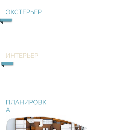
ЭКСТЕРЬЕР
1/4
ИНТЕРЬЕР
1/3
ПЛАНИРОВК
А