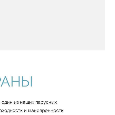
РАНЫ
 один из наших парусных
роходность и маневренность