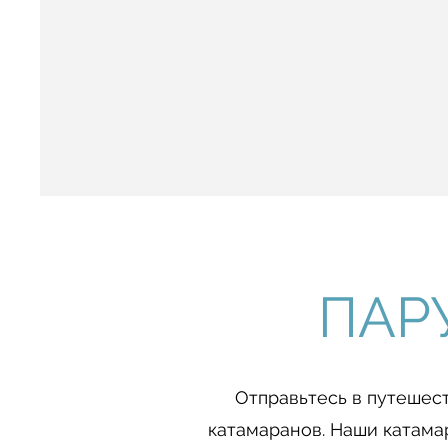
ПАР
Отправьтесь в путешес
катамаранов. Наши катама