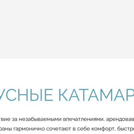
УСНЫЕ КАТАМА
твие за незабываемыми впечатлениями, арендовав
раны гармонично сочетают в себе комфорт, быст