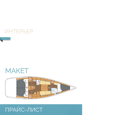
1/3
ИНТЕРЬЕР
1/3
МАКЕТ
ПРАЙС-ЛИСТ