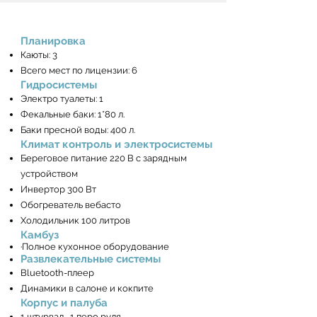
Планировка
Каюты: 3
Всего мест по лицензии: 6
Гидросистемы
Электро туалеты: 1
Фекальные баки: 1*80 л.
Баки пресной воды: 400 л.
Климат контроль и электросистемы
Береговое питание 220 В с зарядным
устройством
Инвертор 300 Вт
Обогреватель вебасто
Холодильник 100 литров
Камбуз
·Полное кухонное оборудование
Развлекательные системы
Bluetooth-плеер
Динамики в салоне и кокпите
Корпус и палуба
1 штурвал, 1 перо руля