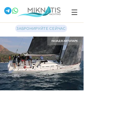
ЗАБРОНИРУЙТЕ СЕЙЧАС
НАЗАД В АВТОПАРК
Imagine
Парусная яхта
Beneteau First 40