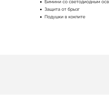
Бимини со светодиодным ос
Защита от брызг
Подушки в кокпите