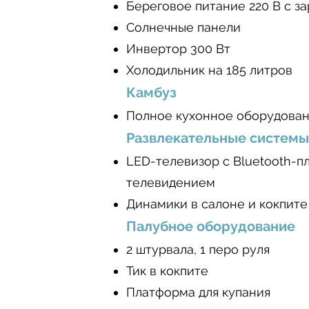
Береговое питание 220 В с з
Солнечные панели
Инвертор 300 Вт
Холодильник на 185 литров
Камбуз
Полное кухонное оборудова
Развлекательные системы
LED-телевизор с Bluetooth-п
телевидением
Динамики в салоне и кокпите
Палубное оборудование
2 штурвала, 1 перо руля
Тик в кокпите
Платформа для купания