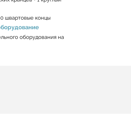
х50 швартовые концы
оборудование
ельного оборудования на