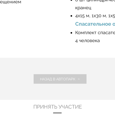
вещением
кранец
4х15 м, 1х30 м, 1
Спасательное 
Комплект спасат
4 человека
НАЗАД В АВТОПАРК
ПРИНЯТЬ УЧАСТИЕ