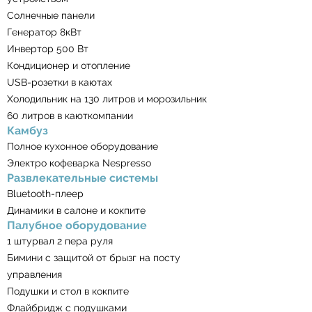
Солнечные панели
Генератор 8кВт
Инвертор 500 Вт
Кондиционер и отопление
USB-розетки в каютах
Холодильник на 130 литров и морозильник
60 литров в каюткомпании
Камбуз
Полное кухонное оборудование
Электро кофеварка Nespresso
Развлекательные системы
Bluetooth-плеер
Динамики в салоне и кокпите
Палубное оборудование
1 штурвал 2 пера руля
Бимини с защитой от брызг на посту
управления
Подушки и стол в кокпите
Флайбридж с подушками