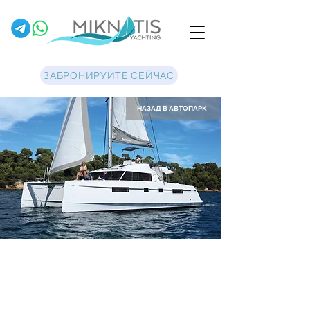
ЗАБРОНИРУЙТЕ СЕЙЧАС
НАЗАД В АВТОПАРК
Daria II
Парусный катамаран
Nautitech
46 Fly
2018 - 4+2 каюты - 4 туалета