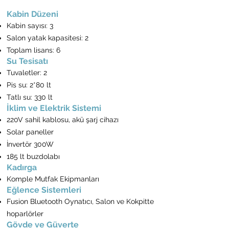
Kabin Düzeni
Kabin sayısı: 3
Salon yatak kapasitesi: 2
Toplam lisans: 6
Su Tesisatı
Tuvaletler: 2
Pis su: 2*80 lt
Tatlı su: 330 lt
İklim ve Elektrik Sistemi
220V sahil kablosu, akü şarj cihazı
Solar paneller
İnvertör 300W
185 lt buzdolabı
Kadırga
Komple Mutfak Ekipmanları
Eğlence Sistemleri
Fusion Bluetooth Oynatıcı, Salon ve Kokpitte
hoparlörler
Gövde ve Güverte