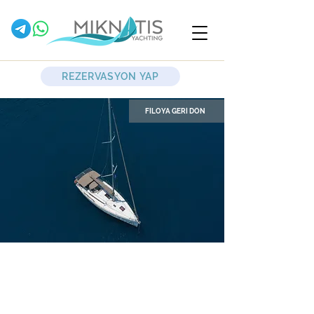
REZERVASYON YAP
FİLOYA GERİ DÖN
Yerdeniz
Yelkenli Yat
Jeanneau Yachts
Sun Odyssey 409