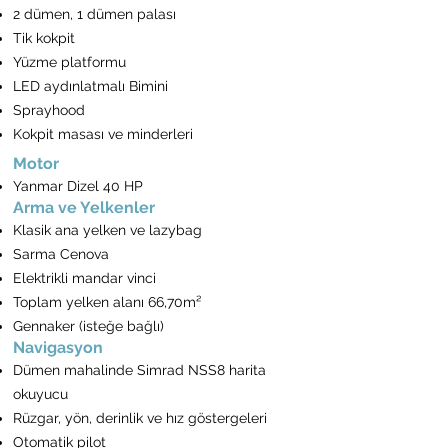
2 dümen, 1 dümen palası
Tik kokpit
Yüzme platformu
LED aydınlatmalı Bimini
Sprayhood
Kokpit masası ve minderleri
Motor
Yanmar Dizel 40 HP
Arma ve Yelkenler
Klasik ana yelken ve lazybag
Sarma Cenova
Elektrikli mandar vinci
Toplam yelken alanı 66,70m²
Gennaker (isteğe bağlı)
Navigasyon
Dümen mahalinde Simrad NSS8 harita
okuyucu
Rüzgar, yön, derinlik ve hız göstergeleri
Otomatik pilot