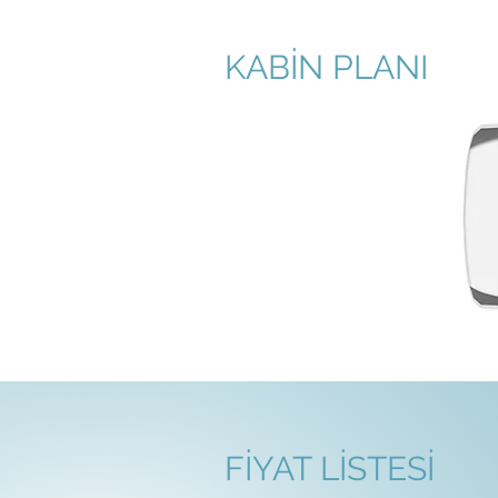
KABİN PLANI
FİYAT LİSTESİ