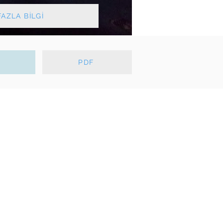
AZLA BİLGİ
T
PDF