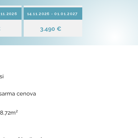
.11.2026
14.11.2026 - 01.01.2027
€
3.490 €
si
 sarma cenova
98,72m²