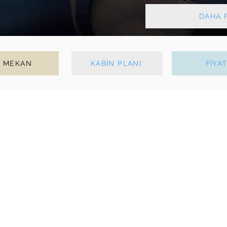
DAHA F
Ç MEKAN
KABİN PLANI
FİYA