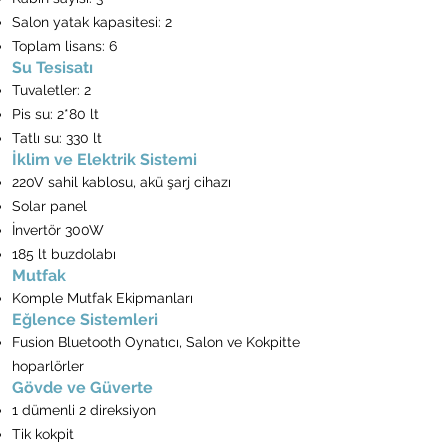
Salon yatak kapasitesi: 2
Toplam lisans: 6
Su Tesisatı
Tuvaletler: 2
Pis su: 2*80 lt
Tatlı su: 330 lt
İklim ve Elektrik Sistemi
220V sahil kablosu, akü şarj cihazı
Solar panel
İnvertör 300W
185 lt buzdolabı
Mutfak
Komple Mutfak Ekipmanları
Eğlence Sistemleri
Fusion Bluetooth Oynatıcı, Salon ve Kokpitte
hoparlörler
Gövde ve Güverte
1 dümenli 2 direksiyon
Tik kokpit