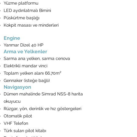
Yüzme platformu
LED aydınlatmalı Bimini
Püskürtme başlığı
Kokpit masası ve minderleri
Engine
Yanmar Dizel 40 HP
Arma ve Yelkenler
Sarma ana yelken, sarma cenova
Elektrikli mandar vinci
Toplam yelken alanı 66,70m²
Gennaker (isteğe bağlı)
Navigasyon
Dümen mahalinde Simrad NSS-8 harita
okuyucu
Rüzgar, yön, derinlik ve hız göstergeleri
Otomatik pilot
VHF Telefon
Türk suları pilot kitabı