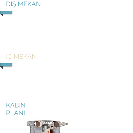
DIŞ MEKAN
1/2
İÇ MEKAN
1/2
KABİN
PLANI