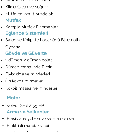
Klima (sıcak ve soğuk)
Mutfakta 220 lt buzdolabı
Mutfak
Komple Mutfak Ekipmanları
Eğlence Sistemleri
Salon ve Kokpitte hoparlörlü Bluetooth
Oynatıcı
Gövde ve Güverte
1 dümen, 2 dümen palası
Dümen mahalinde Bimini
Flybridge ve minderleri
Ön kokpit minderleri
Kokpit masası ve minderleri
Motor
Volvo Dizel 2*55 HP
Arma ve Yelkenler
Klasik ana yelken ve sarma cenova
Elektrikli mandar vinci