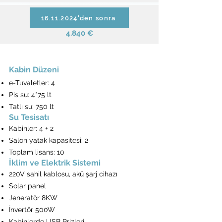
16.11.2024'den sonra
4.840 €
Kabin Düzeni
e-Tuvaletler: 4
Pis su: 4*75 lt
Tatlı su: 750 lt
Su Tesisatı
Kabinler: 4 + 2
Salon yatak kapasitesi: 2
Toplam lisans: 10
İklim ve Elektrik Sistemi
220V sahil kablosu, akü şarj cihazı
Solar panel
Jeneratör 8KW
İnvertör 500W
Kabinlerde USB Prizleri