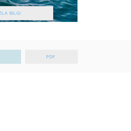
LA BİLGİ
T
PDF