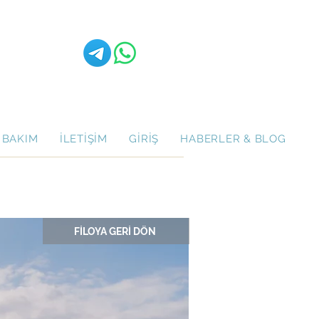
 BAKIM
İLETİŞİM
GİRİŞ
HABERLER & BLOG
FİLOYA GERİ DÖN