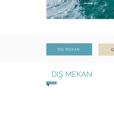
DIŞ MEKAN
İ
DIŞ MEKAN