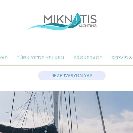
YAP
TÜRKİYE'DE YELKEN
BROKERAGE
SERVİS &
REZERVASYON YAP