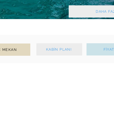
DAHA FAZ
KABİN PLANI
FİYA
Ç MEKAN