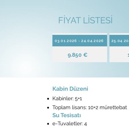
FİYAT LİSTESİ
03.01.2026 - 24.04.2026
25.04.20
9.850 €
Kabin Düzeni
Kabinler: 5+1
Toplam lisans: 10+2 mürettebat
Su Tesisatı
e-Tuvaletler: 4