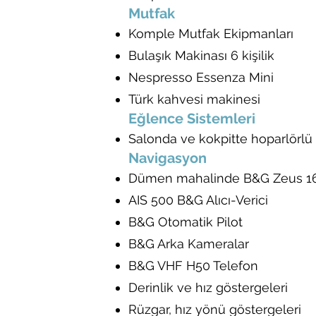
Mutfak
Komple Mutfak Ekipmanları
Bulaşık Makinası 6 kişilik
Nespresso Essenza Mini
Türk kahvesi makinesi
Eğlence Sistemleri
Salonda ve kokpitte hoparlörlü 
Navigasyon
Dümen mahalinde B&G Zeus 16"
AIS 500 B&G Alıcı-Verici
B&G Otomatik Pilot
B&G Arka Kameralar
B&G VHF H50 Telefon
Derinlik ve hız göstergeleri
Rüzgar, hız yönü göstergeleri