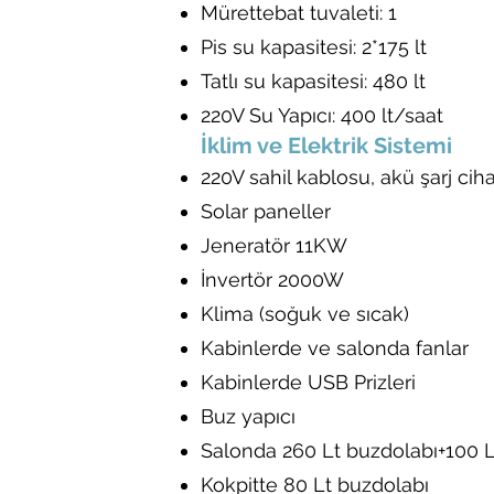
Mürettebat tuvaleti: 1
Pis su kapasitesi: 2*175 lt
Tatlı su kapasitesi: 480 lt
220V Su Yapıcı: 400 lt/saat
İklim ve Elektrik Sistemi
220V sahil kablosu, akü şarj ciha
Solar paneller
Jeneratör 11KW
İnvertör 2000W
Klima (soğuk ve sıcak)
Kabinlerde ve salonda fanlar
Kabinlerde USB Prizleri
Buz yapıcı
Salonda 260 Lt buzdolabı+100 
Kokpitte 80 Lt buzdolabı