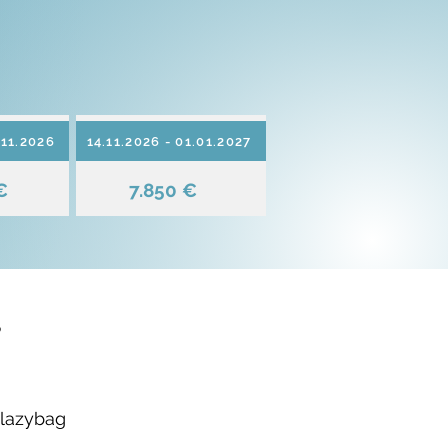
.11.2026
14.11.2026 - 01.01.2027
€
7.850 €
P
 lazybag