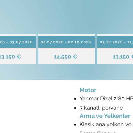
26 - 03.07.2026
04.07.2026 - 02.10.2026
03.10.2026 - 13
13.150 €
14.550 €
13.150 
Motor
Yanmar Dizel 2*80 H
3 kanatlı pervane
Arma ve Yelkenler
Klasik ana yelken ve