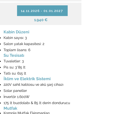
14.11.2026 - 01.01.2027
1.940 €
Kabin Düzeni
Kabin sayısı: 3
Salon yatak kapasitesi: 2
Toplam lisans: 6
Su Tesisatı
Tuvaletler: 3
Pis su: 3*85 lt
Tatlı su: 615 lt
İklim ve Elektrik Sistemi
220V sahil kablosu ve akü şarj cihazı
Solar paneller
İnvertör 1.600W
175 lt buzdolabı & 85 lt derin dondurucu
Mutfak
Komple Mutfak Ekipmanları