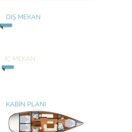
DIŞ MEKAN
1/3
İÇ MEKAN
1/4
KABİN PLANI