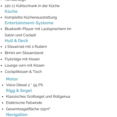
220 Lt Kühlschrank in der Küche
Küche
Komplette Küchenausstattung
Entertainment-Systeme
Bluetooth-Player mit Lautsprechern im
Salon und Cockpit
Hull & Deck
1 Steuerrad mit 2 Rudern
Bimini am Steuerstand
​Flybridge mit Kissen
Lounge vorn mit Kissen
Cockpitkissen & Tisch
Motor
Volvo Diesel 2 * 55 PS
Rigg & Segel
Klassisches Großsegel und Rollgenua
Elektrische Fallwinde
Gesamtsegelfläche 115m²
Navigation