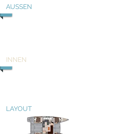
AUSSEN
1/2
INNEN
1/2
LAYOUT