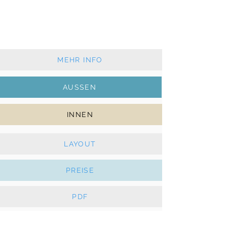
kaufen
2013 - 4 + 2 Kabinen + 4 WC
Klassisches Großsegel und Rollgenua
Klimaanlage, Generator, Solar, E-Winschen
MEHR INFO
AUSSEN
INNEN
LAYOUT
PREISE
PDF