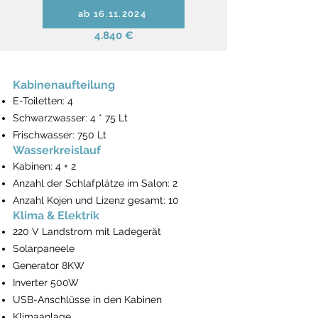
ab 16.11.2024
4.840 €
Kabinenaufteilung
E-Toiletten: 4
Schwarzwasser: 4 * 75 Lt
Frischwasser: 750 Lt
Wasserkreislauf
Kabinen: 4 + 2
Anzahl der Schlafplätze im Salon: 2
Anzahl Kojen und Lizenz gesamt: 10
Klima & Elektrik
220 V Landstrom mit Ladegerät
Solarpaneele
Generator 8KW
Inverter 500W
USB-Anschlüsse in den Kabinen
Klimaanlage