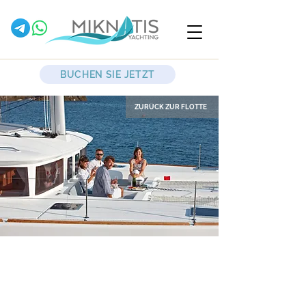
BUCHEN SIE JETZT
ZURÜCK ZUR FLOTTE
Lulu
Segelkatamaran
Lagoon Catamarans 450 Flybridge