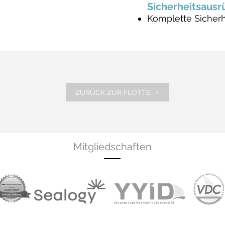
Sicherheitsausr
Komplette Sicher
ZURÜCK ZUR FLOTTE
Mitgliedschaften