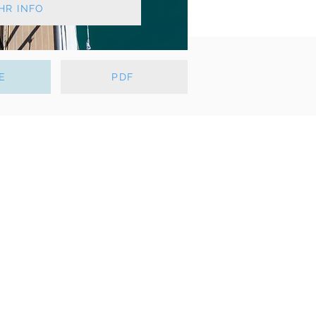
HR INFO
E
PDF