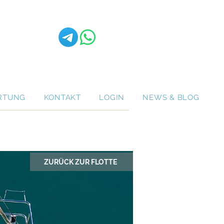
RTUNG
KONTAKT
LOGIN
NEWS & BLOG
ZURÜCK ZUR FLOTTE