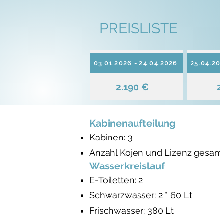
PREISLISTE
03.01.2026 - 24.04.2026
25.04.20
2.190 €
Kabinenaufteilung
Kabinen: 3
Anzahl Kojen und Lizenz gesam
Wasserkreislauf
E-Toiletten: 2
Schwarzwasser: 2 * 60 Lt
Frischwasser: 380 Lt