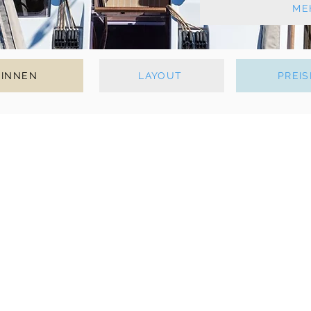
ME
INNEN
LAYOUT
PREIS