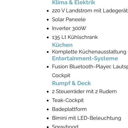
Klima & Elektrik
220 V Landstrom mit Ladegerät
Solar Paneele
Inverter 300W
135 Lt Kühlschrank
Küchen
Komplette Küchenausstattung
Entertainment-Systeme
Fusion Bluetooth-Player, Lauts
Cockpit
Rumpf & Deck
2 Steuerräder mit 2 Rudern
Teak-Cockpit
Badeplattform
Bimini mit LED-Beleuchtung
Sprayhood