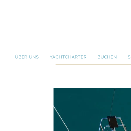
ÜBER UNS
YACHTCHARTER
BUCHEN
S