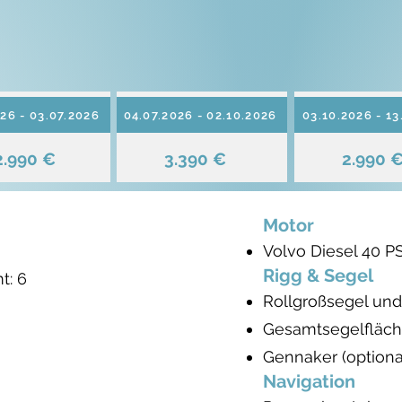
26 - 03.07.2026
04.07.2026 - 02.10.2026
03.10.2026 - 13
2.990 €
3.390 €
2.990 
Motor
Volvo Diesel 40 P
Rigg & Segel
t: 6
Rollgroßsegel un
Gesamtsegelfläch
Gennaker (optiona
Navigation