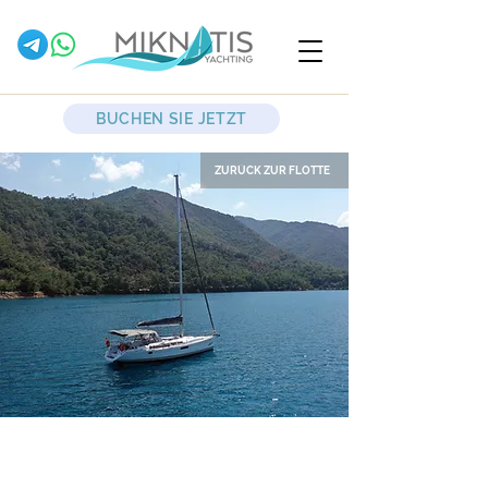
BUCHEN SIE JETZT
ZURÜCK ZUR FLOTTE
Capella II
Segelyacht