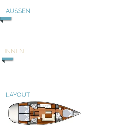
AUSSEN
1/3
INNEN
1/4
LAYOUT