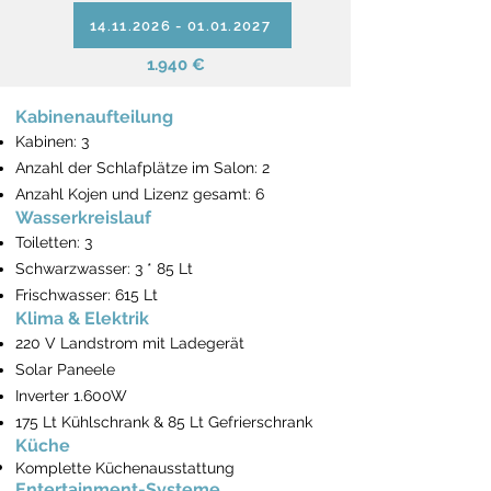
14.11.2026 - 01.01.2027
1.940 €
Kabinenaufteilung
Kabinen: 3
Anzahl der Schlafplätze im Salon: 2
Anzahl Kojen und Lizenz gesamt: 6
Wasserkreislauf
Toiletten: 3
Schwarzwasser: 3 * 85 Lt
Frischwasser: 615 Lt
Klima & Elektrik
220 V Landstrom mit Ladegerät
Solar Paneele
Inverter 1.600W
175 Lt Kühlschrank & 85 Lt Gefrierschrank
Küche
Komplette Küchenausstattung
Entertainment-Systeme