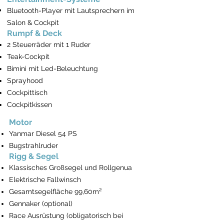
Bluetooth-Player mit Lautsprechern im
Salon & Cockpit
Rumpf & Deck
2 Steuerräder mit 1 Ruder
Teak-Cockpit
Bimini mit Led-Beleuchtung
Sprayhood
Cockpittisch
Cockpitkissen
Motor
Yanmar Diesel 54 PS
Bugstrahlruder
Rigg & Segel
Klassisches Großsegel und Rollgenua
Elektrische Fallwinsch
Gesamtsegelfläche 99,60m²
Gennaker (optional)
Race Ausrüstung (obligatorisch bei