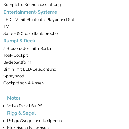
Komplette Küchenausstattung
Entertainment-Systeme
LED-TV mit Bluetooth-Player und Sat-
TV
Salon- & Cockpitlautsprecher
Rumpf & Deck
2 Steuerräder mit 1 Ruder
Teak-Cockpit
Badeplattform
Bimini mit LED-Beleuchtung
Sprayhood
Cockpittisch & Kissen
Motor
Volvo Diesel 60 PS
Rigg & Segel
Rollgroßsegel und Rollgenua
Elektrische Fallwinsch