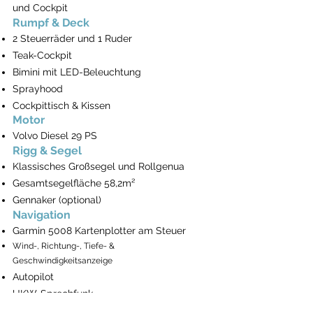
und Cockpit
Rumpf & Deck
2 Steuerräder und 1 Ruder
Teak-Cockpit
Bimini mit LED-Beleuchtung
Sprayhood
Cockpittisch & Kissen
Motor
Volvo Diesel 29 PS
Rigg & Segel
Klassisches Großsegel und Rollgenua
Gesamtsegelfläche 58,2m²
Gennaker (optional)
Navigation
Garmin 5008 Kartenplotter am Steuer
Wind-, Richtung-, Tiefe- &
Geschwindigkeitsanzeige
Autopilot
UKW-Sprechfunk
Pilotbuch für Türkische Gewässer