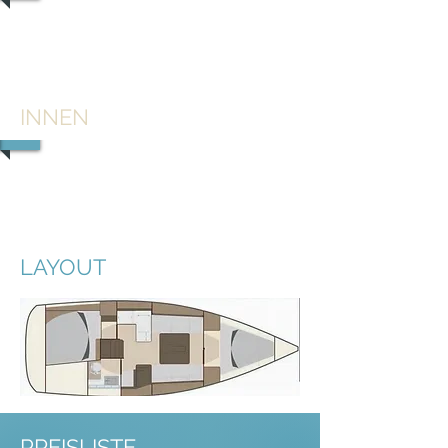
1/1
INNEN
1/1
LAYOUT
PREISLISTE