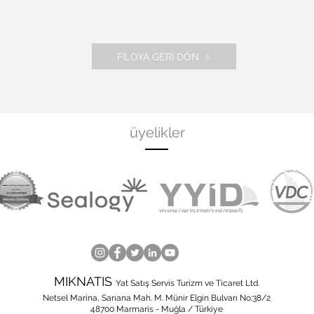
FİLOYA GERİ DÖN
üyelikler
MIKNATIS
Yat Satış Servis Turizm ve Ticaret Ltd.
Netsel Marina, Sarıana Mah. M. Münir Elgin Bulvarı No:38/2
48700 Marmaris - Muğla / Türkiye