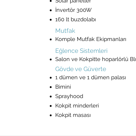
Solar paneller
İnvertör 300W
160 lt buzdolabı
Mutfak
Komple Mutfak Ekipmanları
Eğlence Sistemleri
Salon ve Kokpitte hoparlörlü B
Gövde ve Güverte
1 dümen ve 1 dümen palası
Bimini
Sprayhood
Kokpit minderleri
Kokpit masası