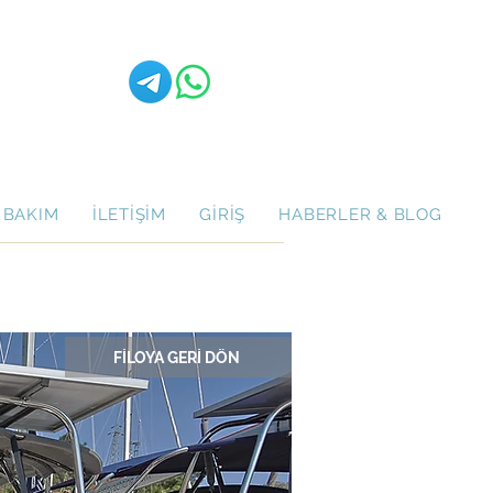
 BAKIM
İLETİŞİM
GİRİŞ
HABERLER & BLOG
FİLOYA GERİ DÖN