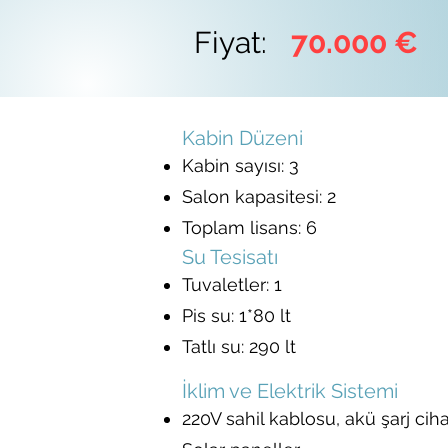
Fiyat:
70.000 €
Kabin Düzeni
Kabin sayısı: 3
Salon kapasitesi: 2
Toplam lisans: 6
Su Tesisatı
Tuvaletler: 1
Pis su: 1*80 lt
Tatlı su: 290 lt
İklim ve Elektrik Sistemi
220V sahil kablosu, akü şarj ciha