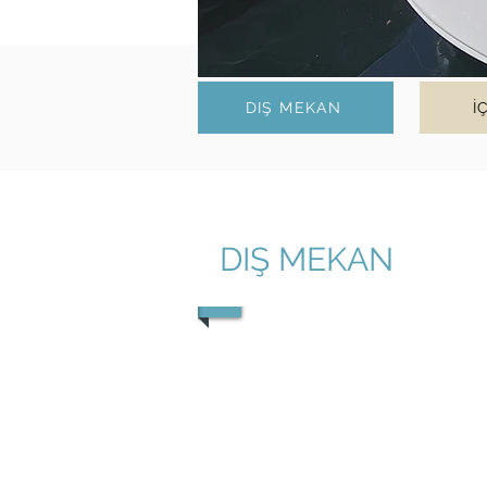
DIŞ MEKAN
İ
DIŞ MEKAN