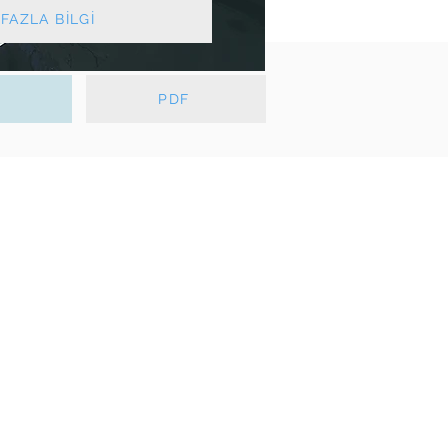
FAZLA BİLGİ
T
PDF