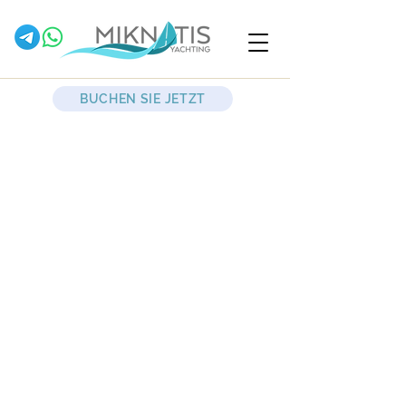
BUCHEN SIE JETZT